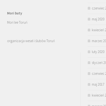
czerwiec 
Mori buty
maj 2020
Mori lee Toruń
kwiecień 
organizacja wesel i ślubów Toruń
marzec 2
luty 2020
styczeń 2
czerwiec 
maj 2017
kwiecień 