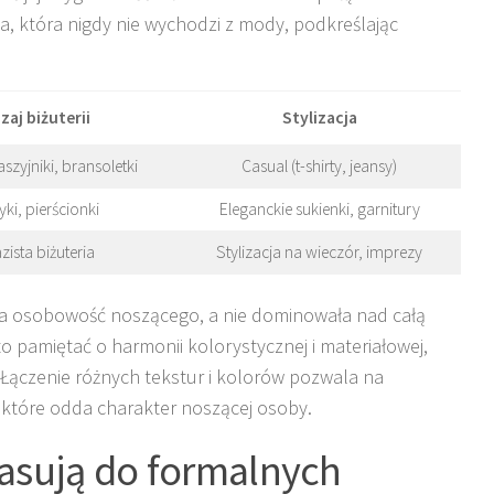
, która nigdy nie wychodzi z mody, podkreślając
zaj biżuterii
Stylizacja
aszyjniki, bransoletki
Casual (t-shirty, jeansy)
yki, pierścionki
Eleganckie sukienki, garnitury
zista biżuteria
Stylizacja na wieczór, imprezy
ała osobowość noszącego, a nie dominowała nad całą
to pamiętać o harmonii kolorystycznej i materiałowej,
. Łączenie różnych tekstur i kolorów pozwala na
 które odda charakter noszącej osoby.
pasują do formalnych