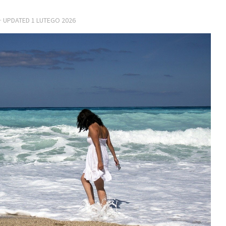
· UPDATED
1 LUTEGO 2026