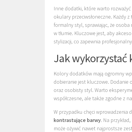
Inne dodatki, które warto rozważyć
okulary przeciwsłoneczne. Każdy z
formalny styl, sprawiając, że osoba 
w tłumie. Kluczowe jest, aby akces
stylizacji, co zapewnia profesjonalny
Jak wykorzystać 
Kolory dodatków mają ogromny wpływ
dobieranie jest kluczowe. Dodanie 
oraz osobisty styl. Warto eksperym
współczesne, ale także zgodne z n
W przypadku chęci wprowadzenia do 
kontrastujące barwy
. Na przykład
może ożywić nawet najprostsze zest