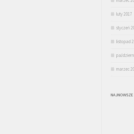
marzec 2
luty 2017
styczeń 2
listopad 
październ
marzec 2
NAJNOWSZE