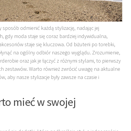
 sposób odmienić każdą stylizację, nadając jej
h, gdy moda staje się coraz bardziej indywidualna,
esoriów staje się kluczowa. Od biżuterii po torebki,
płynąć na ogólny odbiór naszego wyglądu. Zrozumienie,
rderobie oraz jak je łączyć z różnymi stylami, to pierwszy
ch zestawów. Warto również zwrócić uwagę na aktualne
, aby nasze stylizacje były zawsze na czasie i
rto mieć w swojej