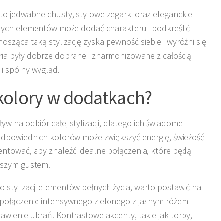
 to jedwabne chusty, stylowe zegarki oraz eleganckie
 tych elementów może dodać charakteru i podkreślić
nosząca taką stylizację zyska pewność siebie i wyróżni się
oria były dobrze dobrane i zharmonizowane z całością
 i spójny wygląd.
kolory w dodatkach?
 na odbiór całej stylizacji, dlatego ich świadome
odpowiednich kolorów może zwiększyć energię, świeżość
entować, aby znaleźć idealne połączenia, które będą
aszym gustem.
stylizacji elementów pełnych życia, warto postawić na
, połączenie intensywnego zielonego z jasnym różem
awienie ubrań. Kontrastowe akcenty, takie jak torby,