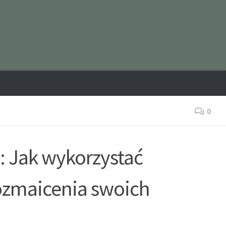
0
: Jak wykorzystać
ozmaicenia swoich