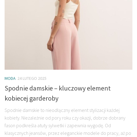
MODA
24 LUTEGO 2025
Spodnie damskie – kluczowy element
kobiecej garderoby
Spodnie damskie to nieodłączny element stylizacji każdej
kobiety. Niezależnie od pory roku czy okazji, dobrze dobrany
fason podkreśla atuty sylwetki i zapewnia wygodę. Od
klasycznych jeansów, przez eleganckie modele do pracy, aż po