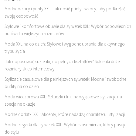
Modne wzory i printy XXL: Jak nosić printy i wzory, aby podkreślić
swoją osobowość
Stylowe i komfortowe obuwie dla sylwetek XXL: Wybór odpowiednich
butów dla większych rozmiarów
Moda XXL na co dzień: Stylowe i wygodne ubrania dla aktywnego
trybu życia
Jak dopasować sukienkę do pełnych kształtów? Sukienki duże
rozmiary sklep internetowy
Stylizacje casualowe dla pełniejszych sylwetek: Modne i swobodne
outfity na co dzień
Moda wieczorowa XXL: Sztuczki i triki na wyjątkowe stylizacje na
specjalne okazje
Modne dodatki XXL: Akcenty, które nadadzą charakteru i stylizacji
Modne zegarki dla sylwetek XXL: Wybór czasomierza, który pasuje
do stylu