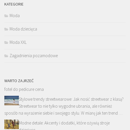
KATEGORIE
Moda
Moda dziecięca
Moda XXL
Zagadnienia pozamodowe
WARTO ZAJRZEĆ
fotel do pedicure cena
Stylowe trendy streetwearowe: Jak nosić streetwear z klasą?
Streetwear to nie tylko wygodne ubrania, ale również
sposób na wyrażenie siebie i swojego stylu. W miarę jak ten trend …
Modne detale: Akcenty i dodatki, które ożywią stroje
dziecięce