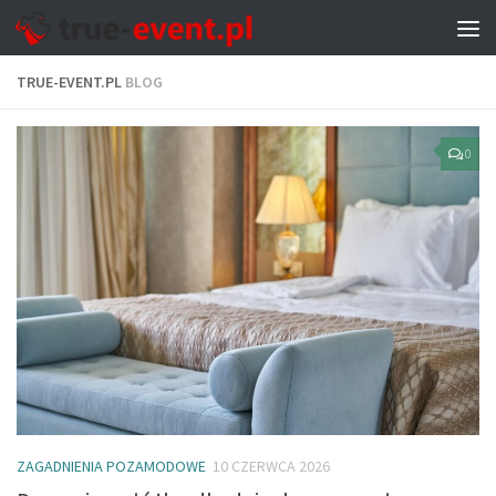
TRUE-EVENT.PL
BLOG
0
ZAGADNIENIA POZAMODOWE
10 CZERWCA 2026