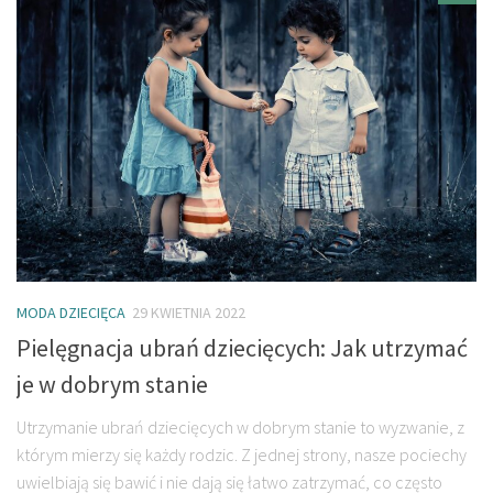
MODA DZIECIĘCA
29 KWIETNIA 2022
Pielęgnacja ubrań dziecięcych: Jak utrzymać
je w dobrym stanie
Utrzymanie ubrań dziecięcych w dobrym stanie to wyzwanie, z
którym mierzy się każdy rodzic. Z jednej strony, nasze pociechy
uwielbiają się bawić i nie dają się łatwo zatrzymać, co często