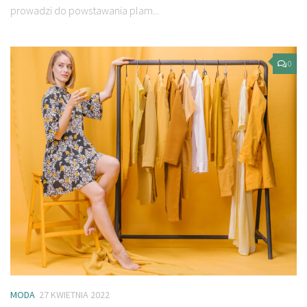
prowadzi do powstawania plam...
0
MODA
27 KWIETNIA 2022