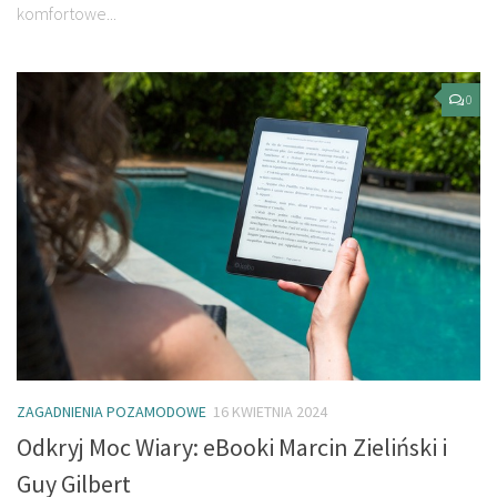
komfortowe...
0
ZAGADNIENIA POZAMODOWE
16 KWIETNIA 2024
Odkryj Moc Wiary: eBooki Marcin Zieliński i
Guy Gilbert