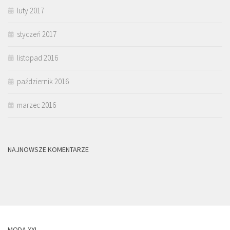
luty 2017
styczeń 2017
listopad 2016
październik 2016
marzec 2016
NAJNOWSZE KOMENTARZE
MODA XXL