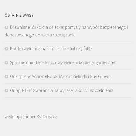
OSTATNIE WPISY
Drewniane łóżko dla dziecka: pomysły na wybór bezpiecznego i
dopasowanego do wieku rozwiązania
Kołdra wełniana na lato i zimę – mit czy fakt?
Spodnie damskie – kluczowy element kobiecej garderoby
Odkryj Moc Wiary: eBooki Marcin Zieliński i Guy Gilbert
Oringi PTFE: Gwarancja najwyższej jakości uszczelnienia
wedding planner Bydgoszcz