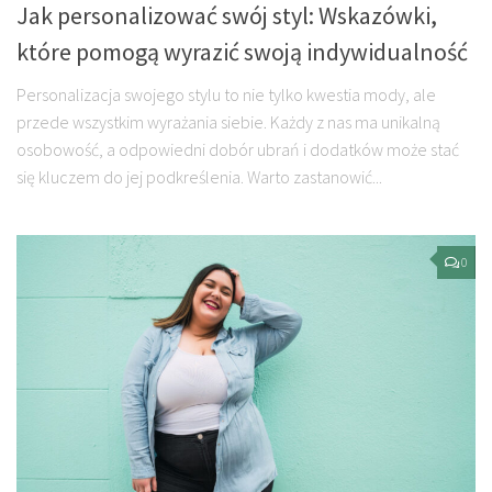
Jak personalizować swój styl: Wskazówki,
które pomogą wyrazić swoją indywidualność
Personalizacja swojego stylu to nie tylko kwestia mody, ale
przede wszystkim wyrażania siebie. Każdy z nas ma unikalną
osobowość, a odpowiedni dobór ubrań i dodatków może stać
się kluczem do jej podkreślenia. Warto zastanowić...
0