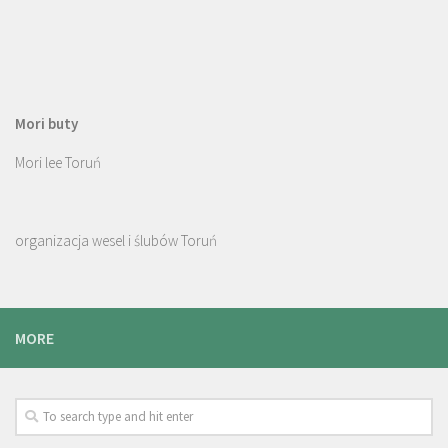
Mori buty
Mori lee Toruń
organizacja wesel i ślubów Toruń
MORE