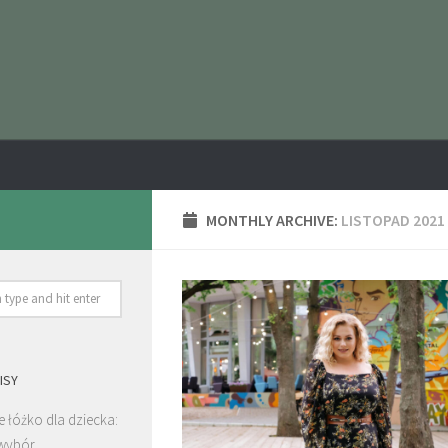
MONTHLY ARCHIVE:
LISTOPAD 2021
ISY
 łóżko dla dziecka:
wybór