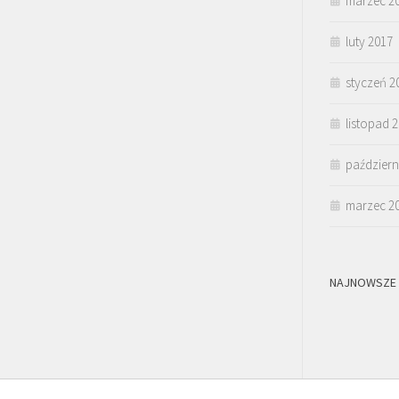
marzec 2
luty 2017
styczeń 2
listopad 
październ
marzec 2
NAJNOWSZE