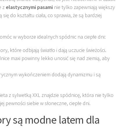
e z
elastycznymi pasami
nie tylko zapewniają większy
się do kształtu ciała, co sprawia, że są bardziej
omóc w wyborze idealnych spódnic na ciepłe dni:
ory, które odbijają światło i dają uczucie świeżości.
ice maxi powinny lekko unosić się nad ziemią, aby
trycznym wykończeniem dodają dynamizmu i są
ta z sylwetką XXL znajdzie spódnicę, która nie tylko
ej pewności siebie w słoneczne, ciepłe dni.
ory są modne latem dla