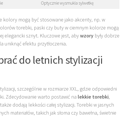
ie
Optycznie wysmukla sylwetkę
ze kolory mogą być stosowane jako akcenty, np. w
olorów torebki, paski czy buty w ciemnym kolorze mogą
ej elegancki sznyt. Kluczowe jest, aby
wzory
były dobrze
 uniknąć efektu przytłoczenia.
rać do letnich stylizacji
tylizacji, szczególnie w rozmiarze XXL, gdzie odpowiedni
tki. Zdecydowanie warto postawić na
lekkie torebki
,
także dodają lekkości całej stylizacji. Torebki w jasnych
ch materiałów, takich jak słoma czy bawełna, świetnie