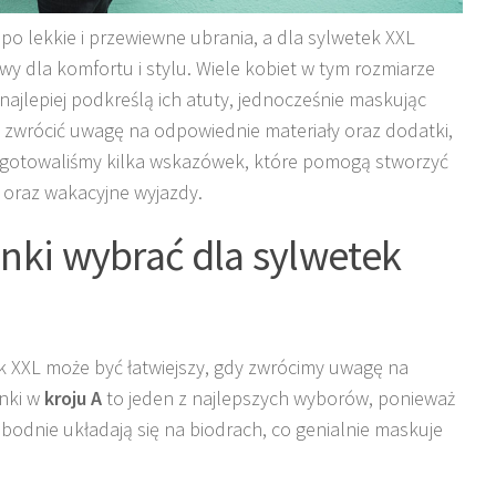
 po lekkie i przewiewne ubrania, a dla sylwetek XXL
 dla komfortu i stylu. Wiele kobiet w tym rozmiarze
y najlepiej podkreślą ich atuty, jednocześnie maskując
 zwrócić uwagę na odpowiednie materiały oraz dodatki,
Przygotowaliśmy kilka wskazówek, które pomogą stworzyć
 oraz wakacyjne wyjazdy.
enki wybrać dla sylwetek
k XXL może być łatwiejszy, gdy zwrócimy uwagę na
enki w
kroju A
to jeden z najlepszych wyborów, ponieważ
bodnie układają się na biodrach, co genialnie maskuje