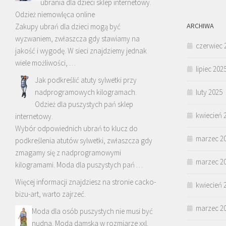
ubrania dla dzieci sklep internetowy.
Odzież niemowlęca online
ARCHIWA
Zakupy ubrań dla dzieci mogą być
wyzwaniem, zwłaszcza gdy stawiamy na
czerwiec 
jakość i wygodę. W sieci znajdziemy jednak
wiele możliwości, …
lipiec 202
Jak podkreślić atuty sylwetki przy
nadprogramowych kilogramach.
luty 2025
Odzież dla puszystych pań sklep
kwiecień 
internetowy.
Wybór odpowiednich ubrań to klucz do
marzec 2
podkreślenia atutów sylwetki, zwłaszcza gdy
zmagamy się z nadprogramowymi
marzec 2
kilogramami. Moda dla puszystych pań …
Więcej informacji znajdziesz na stronie
cacko-
kwiecień 
bizu-art
, warto zajrzeć.
marzec 2
Moda dla osób puszystych nie musi być
nudna. Moda damska w rozmiarze xxl.