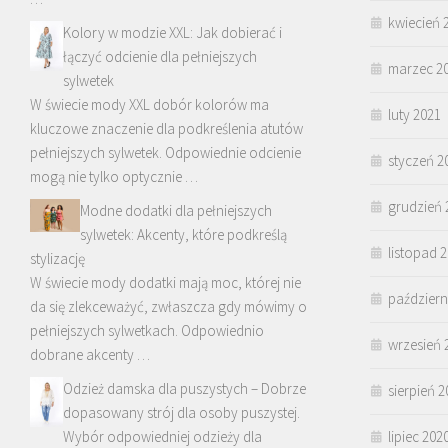
kwiecień 
Kolory w modzie XXL: Jak dobierać i
łączyć odcienie dla pełniejszych
marzec 2
sylwetek
W świecie mody XXL dobór kolorów ma
luty 2021
kluczowe znaczenie dla podkreślenia atutów
pełniejszych sylwetek. Odpowiednie odcienie
styczeń 2
mogą nie tylko optycznie …
grudzień 
Modne dodatki dla pełniejszych
sylwetek: Akcenty, które podkreślą
listopad 
stylizację
W świecie mody dodatki mają moc, której nie
październ
da się zlekceważyć, zwłaszcza gdy mówimy o
pełniejszych sylwetkach. Odpowiednio
wrzesień 
dobrane akcenty …
Odzież damska dla puszystych – Dobrze
sierpień 2
dopasowany strój dla osoby puszystej.
Wybór odpowiedniej odzieży dla
lipiec 202