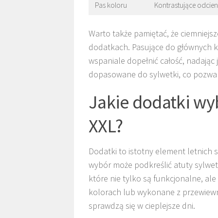
Pas koloru
Kontrastujące odcien
Warto także pamiętać, że ciemniejs
dodatkach. Pasujące do głównych k
wspaniale dopełnić całość, nadając j
dopasowane do sylwetki, co pozwala
Jakie dodatki wyb
XXL?
Dodatki to istotny element letnich s
wybór może podkreślić atuty sylwe
które nie tylko są funkcjonalne, ale 
kolorach lub wykonane z przewiewny
sprawdzą się w cieplejsze dni.