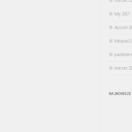
marzec 2
luty 2017
styczeń 2
listopad 
październ
marzec 2
NAJNOWSZE