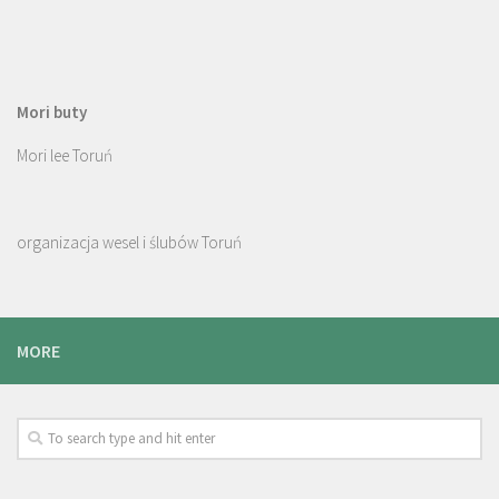
Mori buty
Mori lee Toruń
organizacja wesel i ślubów Toruń
MORE