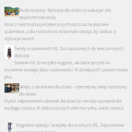
…
Moda na plażę: Stylizacje dla dzieci na wakacje i dni
spędzone nad wodą
Wraz z nadchodzącym latem przychodzi czas na plażowe
szaleństwa, a dla rodziców to doskonała okazja, by zadbać o
stylizacje swoich …
Trendy w sukienkach XXL: Od casualowych do wieczorowych
stylizacji
Sukienki XXL to nie tylko wygoda, ale także sposób na
wyrażenie swojego stylu i osobowości. W dzisiejszych czasach moda
plus …
Sklepy z ubrankami dla dzieci – internetowy sklep odzieżowy
dla dzieci.
Wybór odpowiednich ubranek dla dzieci to nie lada wyzwanie dla
każdego rodzica. W obliczu licznych ofert na rynku, warto zwrócić
…
Wygodne rajstopy i skarpety dla modnych XXL: Odpowiednie