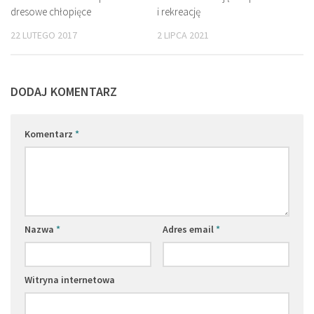
i rekreację
dresowe chłopięce
2 LIPCA 2021
22 LUTEGO 2017
DODAJ KOMENTARZ
Komentarz
*
Nazwa
*
Adres email
*
Witryna internetowa