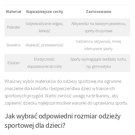
Materiał
Najważniejsze cechy
Zastosowanie
Odprowadzanie wilgoci,
Aktywności na świeżym powietrzu,
Poliester
lekkość
sporty drużynowe
Codzienna aktywność, mniej
Bawełna
Miękkość, przewiewność
intensywne sporty
Elastyczność,
Sporty wymagające swobody ruchu,
Elastan
dopasowanie do ciała
np. gimnastyka
Właściwy wybór materiałów do odzieży sportowej ma ogromne
znaczenie dla komfortu i bezpieczeństwa dzieci w trakcie ich
sportowych przygód. Warto zwrócić uwagę na te tkaniny, aby
zapewnić dziecku najlepsze możliwe warunki do uprawiania sportu.
Jak wybrać odpowiedni rozmiar odzieży
sportowej dla dzieci?