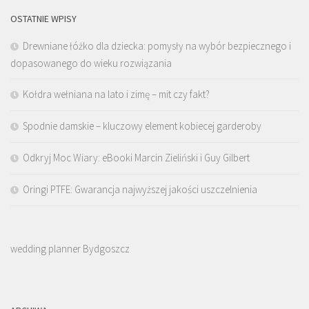
OSTATNIE WPISY
Drewniane łóżko dla dziecka: pomysły na wybór bezpiecznego i
dopasowanego do wieku rozwiązania
Kołdra wełniana na lato i zimę – mit czy fakt?
Spodnie damskie – kluczowy element kobiecej garderoby
Odkryj Moc Wiary: eBooki Marcin Zieliński i Guy Gilbert
Oringi PTFE: Gwarancja najwyższej jakości uszczelnienia
wedding planner Bydgoszcz