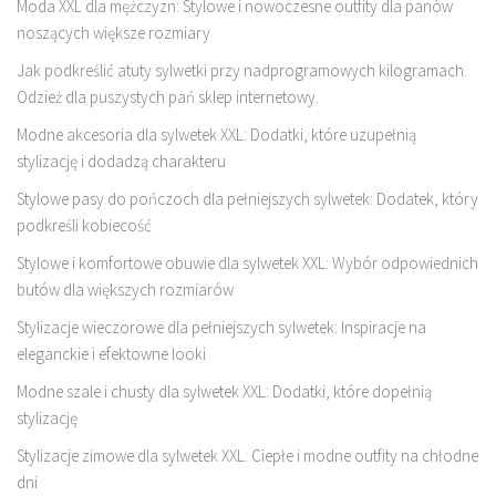
Moda XXL dla mężczyzn: Stylowe i nowoczesne outfity dla panów
noszących większe rozmiary
Jak podkreślić atuty sylwetki przy nadprogramowych kilogramach.
Odzież dla puszystych pań sklep internetowy.
Modne akcesoria dla sylwetek XXL: Dodatki, które uzupełnią
stylizację i dodadzą charakteru
Stylowe pasy do pończoch dla pełniejszych sylwetek: Dodatek, który
podkreśli kobiecość
Stylowe i komfortowe obuwie dla sylwetek XXL: Wybór odpowiednich
butów dla większych rozmiarów
Stylizacje wieczorowe dla pełniejszych sylwetek: Inspiracje na
eleganckie i efektowne looki
Modne szale i chusty dla sylwetek XXL: Dodatki, które dopełnią
stylizację
Stylizacje zimowe dla sylwetek XXL: Ciepłe i modne outfity na chłodne
dni