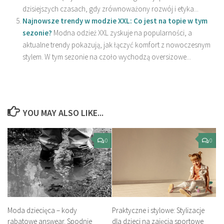
dzisiejszych czasach, gdy zrównoważony rozwój i etyka...
Najnowsze trendy w modzie XXL: Co jest na topie w tym
sezonie?
Modna odzież XXL zyskuje na popularności, a
aktualne trendy pokazują, jak łączyć komfort z nowoczesnym
stylem. W tym sezonie na czoło wychodzą oversizowe...
YOU MAY ALSO LIKE...
0
0
Praktyczne i stylowe: Stylizacje
Moda dziecięca – kody
dla dzieci na zajęcia sportowe
rabatowe answear. Spodnie