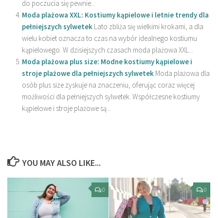
do poczucia się pewnie...
Moda plażowa XXL: Kostiumy kąpielowe i letnie trendy dla
pełniejszych sylwetek
Lato zbliża się wielkimi krokami, a dla
wielu kobiet oznacza to czas na wybór idealnego kostiumu
kąpielowego. W dzisiejszych czasach moda plażowa XXL...
Moda plażowa plus size: Modne kostiumy kąpielowe i
stroje plażowe dla pełniejszych sylwetek
Moda plażowa dla
osób plus size zyskuje na znaczeniu, oferując coraz więcej
możliwości dla pełniejszych sylwetek. Współczesne kostiumy
kąpielowe i stroje plażowe są...
YOU MAY ALSO LIKE...
0
0