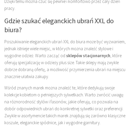
Dzięki temu można czuć się pewnie i komfortowo przez cały dzień
pracy.
Gdzie szukać eleganckich ubrań XXL do
biura?
Poszukiwanie eleganckich ubrań XXL do biura może być wyzwaniem,
jednak istnieje wiele miejsc, w których można znaleźć stylowe i
wygodne odzież. Warto zacząć od
sklepów stacjonarnych
, które
oferują specjalizację w odzieży plus size. Takie sklepy mają zwykle
dobrze dobraną ofertę, a możliwość przymierzenia ubrań na miejscu
znacznie ułatwia zakupy.
Wśród znanych marek można znaleźć te, które dedykują swoje
kolekcje kobietom o pełniejszych sylwetkach. Warto zwrócić uwagę
na różnorodność stylów i fasonów, jakie oferują, co pozwala na
dobór odpowiednich ubrań do konkretnej sylwetki oraz preferencji.
Zwykle w asortymencie takich marek znajdują się zarówno klasyczne
koszule, eleganckie spódnice, jak i wygodne garnitury.