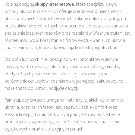
Kolejną opcją są
sklepy internetowe
, które specjalizują się w
odzieży plus size. Wiele z nich oferuje szeroki wybór eleganckich
ubrań w różnych kolorach i wzorach. Zakupy online pozwalają na
przeszukiwanie ofert różnych producentów, co zwiększa szansę na
znalezienie idealnych fasonów oraz rozmiarów. Ważnym atutem jest
również możliwość korzystania z filtrów wyszukiwania, co ułatwia
znalezienie ubrań, które odpowiadają konkretnym potrzebom.
Dla osób lubiących mieć dostęp do wielu produktów w jednym
miejscu, warto rozważyć platformy zakupowe, które gromadzą
oferty różnych producentów. Takie miejsca pozwalają na
porównanie cen, stylów i rozmiarów w jednej sesji zakupowej, co
może znacząco ułatwić podjęcie decyzji.
Pamiętaj, aby zwracać uwagę na materiały, z jakich wykonane są
ubrania, oraz na ich fason, aby zapewnić sobie komfort oraz
elegancki wygląd w biurze. Dobrym pomysłem jest też śledzenie
promocji oraz wyprzedaży, co może dać szansę na znalezienie
wyjątkowych ubrań w atrakcyjnych cenach.