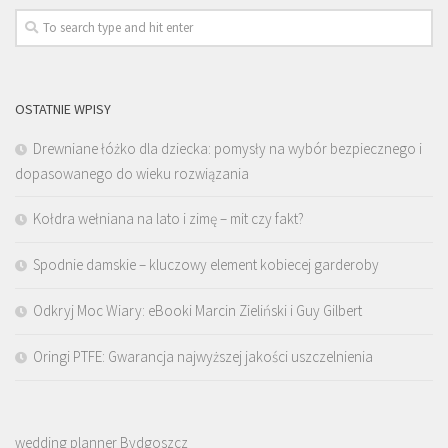
OSTATNIE WPISY
Drewniane łóżko dla dziecka: pomysły na wybór bezpiecznego i
dopasowanego do wieku rozwiązania
Kołdra wełniana na lato i zimę – mit czy fakt?
Spodnie damskie – kluczowy element kobiecej garderoby
Odkryj Moc Wiary: eBooki Marcin Zieliński i Guy Gilbert
Oringi PTFE: Gwarancja najwyższej jakości uszczelnienia
wedding planner Bydgoszcz