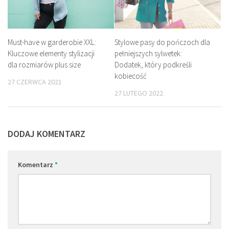
Must-have w garderobie XXL:
Stylowe pasy do pończoch dla
Kluczowe elementy stylizacji
pełniejszych sylwetek:
dla rozmiarów plus size
Dodatek, który podkreśli
kobiecość
27 CZERWCA 2021
27 LUTEGO 2022
DODAJ KOMENTARZ
Komentarz
*