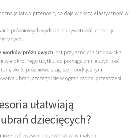
 można je łatwo przenosić, co daje większą elastyczność w
ach próżniowych wydłuża ich żywotność, chroniąc
ętrznych.
e worków próżniowych
jest przyjazne dla środowiska,
te wielokrotnego użytku, co pomaga zmniejszyć ilość
tom, worki próżniowe stają się nieodłącznym
nia ubrań, szczególnie w ograniczonej przestrzeni
esoria ułatwiają
ubrań dziecięcych?
 może być wyzwaniem, zwłaszcza w małych