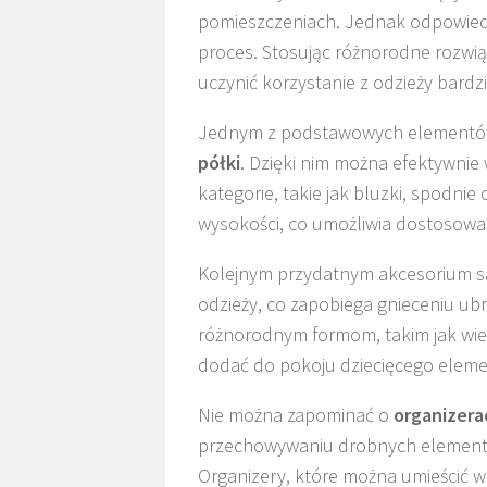
pomieszczeniach. Jednak odpowiedni
proces. Stosując różnorodne rozwiąz
uczynić korzystanie z odzieży bardz
Jednym z podstawowych elementów, k
półki
. Dzięki nim można efektywnie 
kategorie, takie jak bluzki, spodnie
wysokości, co umożliwia dostosowan
Kolejnym przydatnym akcesorium 
odzieży, co zapobiega gnieceniu ubr
różnorodnym formom, takim jak wie
dodać do pokoju dziecięcego elemen
Nie można zapominać o
organizera
przechowywaniu drobnych elementów 
Organizery, które można umieścić w 