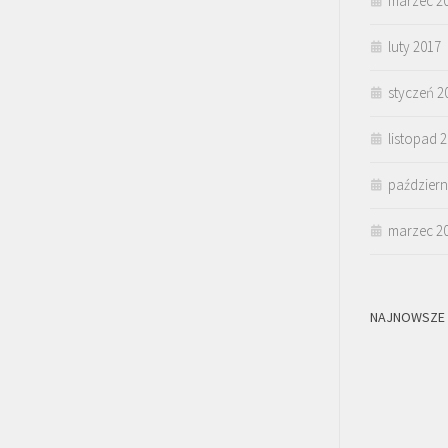
marzec 2
luty 2017
styczeń 2
listopad 
październ
marzec 2
NAJNOWSZE