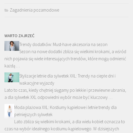
Zagadnienia pozamodowe
WARTO ZAJRZEĆ
Trendy dodatków: Must-have akcesoria na sezon
Sezon na nowe dodatki zbliża się wielkimi krokami, a wśród
nich pojawia się wiele interesujących trendów, które mogą odmienić
każdą …
Stylizacje letnie dla sylwetek XXL: Trendy na ciepłe dni i
wakacyjne wyjazdy
Lato to czas, kiedy chętniej sięgamy po lekkie i przewiewne ubrania,
a dla sylwetek XXL odpowiedni wybór może być kluczowy …
Moda plażowa XXL: Kostiumy kąpielowe i letnie trendy dla
pełniejszych sylwetek
Lato zbliża się wielkimi krokami, a dla wielu kobiet oznacza to
czas na wybór idealnego kostiumu kąpielowego. W dzisiejszych