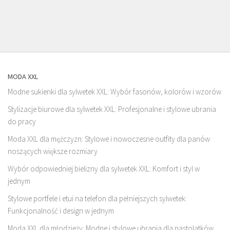
MODA XXL
Modne sukienki dla sylwetek XXL: Wybór fasonów, kolorów i wzorów
Stylizacje biurowe dla sylwetek XXL: Profesjonalne i stylowe ubrania
do pracy
Moda XXL dla mężczyzn: Stylowe i nowoczesne outfity dla panów
noszących większe rozmiary
Wybór odpowiedniej bielizny dla sylwetek XXL: Komfort i styl w
jednym
Stylowe portfele i etui na telefon dla pełniejszych sylwetek:
Funkcjonalność i design w jednym
Moda XXL dla młodzieży: Modne i stylowe ubrania dla nastolatków