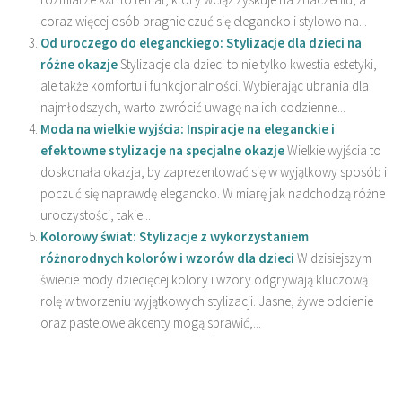
coraz więcej osób pragnie czuć się elegancko i stylowo na...
Od uroczego do eleganckiego: Stylizacje dla dzieci na
różne okazje
Stylizacje dla dzieci to nie tylko kwestia estetyki,
ale także komfortu i funkcjonalności. Wybierając ubrania dla
najmłodszych, warto zwrócić uwagę na ich codzienne...
Moda na wielkie wyjścia: Inspiracje na eleganckie i
efektowne stylizacje na specjalne okazje
Wielkie wyjścia to
doskonała okazja, by zaprezentować się w wyjątkowy sposób i
poczuć się naprawdę elegancko. W miarę jak nadchodzą różne
uroczystości, takie...
Kolorowy świat: Stylizacje z wykorzystaniem
różnorodnych kolorów i wzorów dla dzieci
W dzisiejszym
świecie mody dziecięcej kolory i wzory odgrywają kluczową
rolę w tworzeniu wyjątkowych stylizacji. Jasne, żywe odcienie
oraz pastelowe akcenty mogą sprawić,...