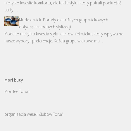
nie tylko kwestia komfortu, ale także stylu, który potrafi podkreślić
atuty …
Moda a wiek: Porady dla różnych grup wiekowych
dotyczące modnych stylizacji
Moda to nie tylko kwestia stylu, ale również wieku, który wpływa na
nasze wybory i preferencje. Każda grupa wiekowa ma …
Mori buty
Mori lee Toruń
organizacja wesel i ślubów Toruń