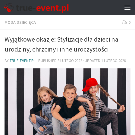
MODA DZIECIĘCA
0
Wyjątkowe okazje: Stylizacje dla dzieci na
urodziny, chrzciny i inne uroczystości
BY
TRUE-EVENT.PL
· PUBLISHED
9 LUTEGO 2022
· UPDATED
1 LUTEGO 2026